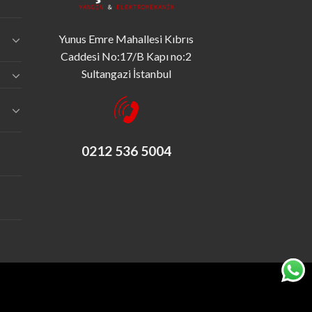
Yunus Emre Mahallesi Kıbrıs
Caddesi No:17/B Kapı no:2
Sultangazi İstanbul
0212 536 5004