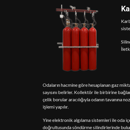
Ka
Karb
sist
Sili
İlet
Odaların hacmine göre hesaplanan gaz miktarı
sayısını belirler. Kollektör ile birbirine bağl
çelik borular aracılığıyla odanın tavanına n
işlemi yapılır.
Yine elektronik algılama sistemleri ile oda iç
doğrultusunda söndürme silindirlerinde bulu