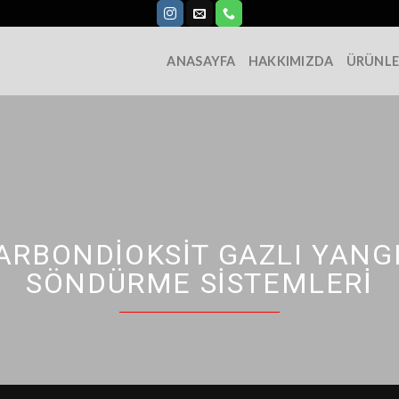
ANASAYFA
HAKKIMIZDA
ÜRÜNLE
ARBONDIOKSIT GAZLI YANG
SÖNDÜRME SISTEMLERI