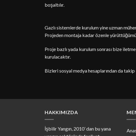
boşaltılır.
Gazlı sistemlerde
kurulum yine uzman mühend
Projeden montaja kadar özenle yürüttüğümüz 
Proje bazlı yada kurulum sonrası bize iletme
kurulacaktır.
Bizleri sosyal medya hesaplarından da takip e
HAKKIMIZDA
ME
İşbilir Yangın, 2010’ dan bu yana
Ana